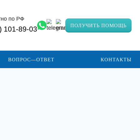
тно по РФ
ПОЛУЧИТЬ ПОМОЩЬ
) 101-89-03
ВОПРОС—ОТВЕТ
КОНТАКТЫ