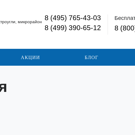
8 (495) 765-43-03
Беспла
ктроугли, микрорайон
8 (499) 390-65-12
8 (800
АКЦИИ
БЛОГ
я