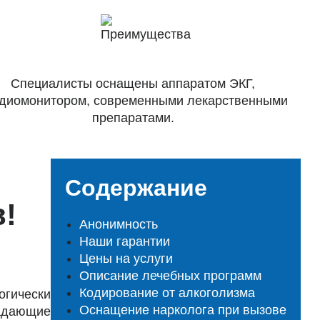
Специалисты оснащены аппаратом ЭКГ,
диомонитором, современными лекарственными
препаратами.
Содержание
!
Анонимность
Наши гарантии
Цены на услуги
Описание лечебных программ
Кодирование от алкоголизма
гически
Оснащение нарколога при вызове
радающие