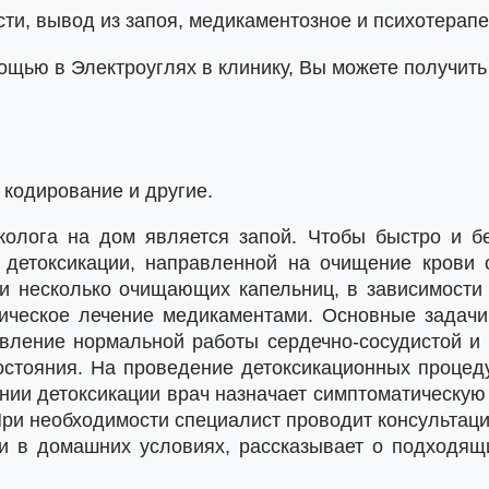
сти, вывод из запоя, медикаментозное и психотерап
щью в Электроуглях в клинику, Вы можете получить
кодирование и другие.
олога на дом является запой. Чтобы быстро и бе
 детоксикации, направленной на очищение крови о
и несколько очищающих капельниц, в зависимости
тическое лечение медикаментами. Основные задачи
вление нормальной работы сердечно-сосудистой и 
остояния. На проведение детоксикационных процед
ании детоксикации врач назначает симптоматическую
ри необходимости специалист проводит консультац
и в домашних условиях, рассказывает о подходящ