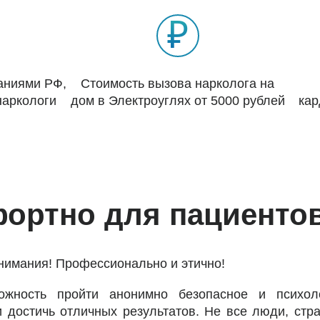
₽
ваниями РФ,
Стоимость вызова нарколога на
наркологи
дом в Электроуглях от 5000 рублей
кар
ортно для пациентов
нимания! Профессионально и этично!
ожность пройти анонимно безопасное и психоло
и достичь отличных результатов. Не все люди, ст