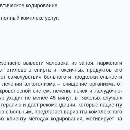
евтическое кодирование.
 полный комплекс услуг:
зопасно вывести человека из запоя, наркологи
т этилового спирта и токсичных продуктов его
 от самочувствия больного и продолжительности
 лечения алкоголизма – очищение организма от
кровеносной систем, печени, почек и желудочно-
ур уходит не менее 45 минут, в тяжелых случаях
 терапию и дает рекомендации, которые пациенту
ию с больным, предлагает варианты комплексного
их клиенту методах кодирования, мотивирует на