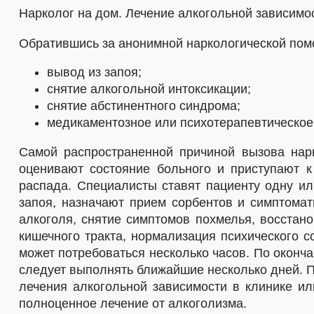
Нарколог на дом. Лечение алкогольной зависимо
Обратившись за анонимной наркологической помо
вывод из запоя;
снятие алкогольной интоксикации;
снятие абстинентного синдрома;
медикаментозное или психотерапевтическое 
Самой распространенной причиной вызова нарк
оценивают состояние больного и приступают к
распада. Специалисты ставят пациенту одну ил
запоя, назначают прием сорбентов и симптома
алкоголя, снятие симптомов похмелья, восстано
кишечного тракта, нормализация психического с
может потребоваться несколько часов. По оконч
следует выполнять ближайшие несколько дней. П
лечения алкогольной зависимости в клинике ил
полноценное лечение от алкоголизма.