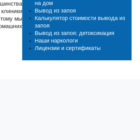
на дом
ьшинства
Вывод из запоя
 клиники
Калькулятор стоимости вывода из
этому мы
запоя
домашних
Вывод из запоя: детоксикация
Наши наркологи
Лицензии и сертификаты