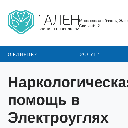
Московская область, Эле
Светлый, 21
О КЛИНИКЕ
УСЛУГИ
Наркологическа
помощь в
Электроуглях