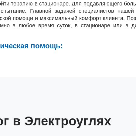
ройти терапию в стационаре. Для подавляющего бол
испытание. Главной задачей специалистов нашей
нской помощи и максимальный комфорт клиента. По
имно в любое время суток, в стационаре или в 
гическая помощь:
г в Электроуглях