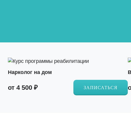
Нарколог на дом
В
от 4 500 ₽
о
ЗАПИСАТЬСЯ